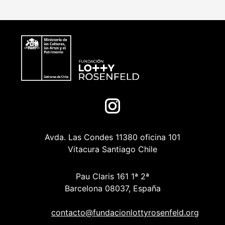
Avda. Las Condes 11380 oficina 101
Vitacura Santiago Chile
Pau Claris 161 1ª 2ª
Barcelona 08037, España
contacto@fundacionlottyrosenfeld.org