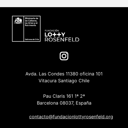
Avda. Las Condes 11380 oficina 101
Vitacura Santiago Chile
Pau Claris 161 1ª 2ª
Barcelona 08037, España
contacto@fundacionlottyrosenfeld.org