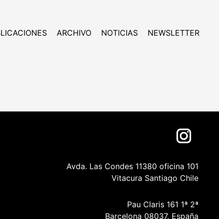
LICACIONES
ARCHIVO
NOTICIAS
NEWSLETTER
Avda. Las Condes 11380 oficina 101
Vitacura Santiago Chile
Pau Claris 161 1ª 2ª
Barcelona 08037, España