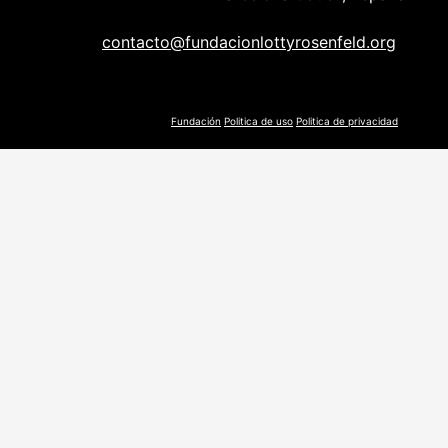
contacto@fundacionlottyrosenfeld.org
Fundación
Politica de uso
Politica de privacidad