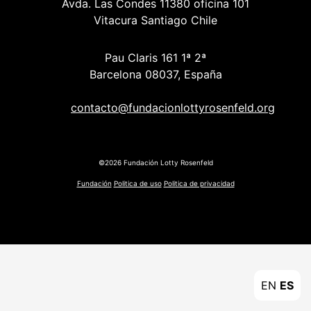
Avda. Las Condes 11380 oficina 101
Vitacura Santiago Chile
Pau Claris 161 1ª 2ª
Barcelona 08037, España
contacto@fundacionlottyrosenfeld.org
©2026 Fundación Lotty Rosenfeld
Fundación
Politica de uso
Politica de privacidad
EN
ES