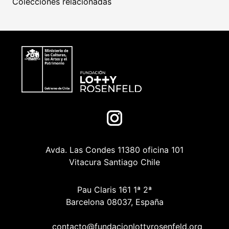
Colecciones relacionadas
Avda. Las Condes 11380 oficina 101
Vitacura Santiago Chile
Pau Claris 161 1ª 2ª
Barcelona 08037, España
contacto@fundacionlottyrosenfeld.org