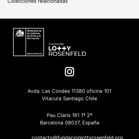
Colecciones relacionadas
Avda. Las Condes 11380 oficina 101
Vitacura Santiago Chile
Pau Claris 161 1ª 2ª
Barcelona 08037, España
contacto@fundacionlottyrosenfeld.org