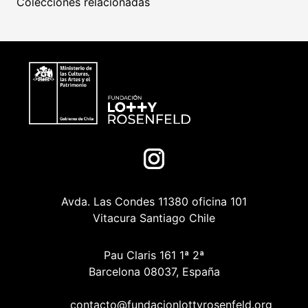
Colecciones relacionadas
Avda. Las Condes 11380 oficina 101
Vitacura Santiago Chile
Pau Claris 161 1ª 2ª
Barcelona 08037, España
contacto@fundacionlottyrosenfeld.org