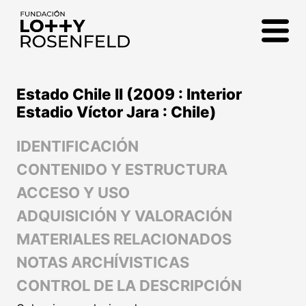
Fundación Lotty
Rosenfeld
Estado Chile II (2009 : Interior
Estadio Víctor Jara : Chile)
IDENTIFICACIÓN
CONTENIDO Y ESTRUCTURA
ACCESO Y USO
ADQUISICIÓN Y VALORACIÓN
MATERIALES RELACIONADOS
NOTAS ARCHÍVISTICAS
CONTROL DE LA DESCRIPCIÓN