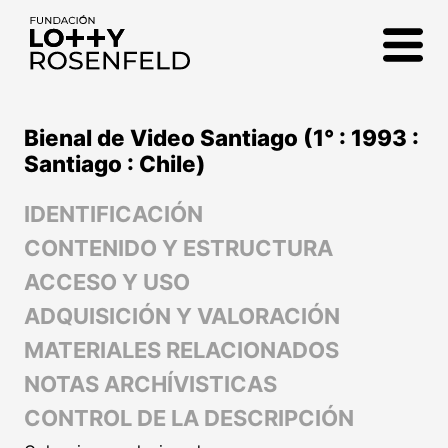
Fundación Lotty
Rosenfeld
Bienal de Video Santiago (1° : 1993 :
Santiago : Chile)
IDENTIFICACIÓN
CONTENIDO Y ESTRUCTURA
ACCESO Y USO
ADQUISICIÓN Y VALORACIÓN
MATERIALES RELACIONADOS
NOTAS ARCHÍVISTICAS
CONTROL DE LA DESCRIPCIÓN