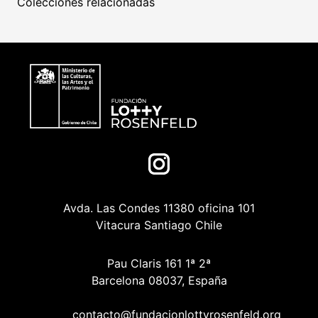
Colecciones relacionadas
Avda. Las Condes 11380 oficina 101
Vitacura Santiago Chile
Pau Claris 161 1ª 2ª
Barcelona 08037, España
contacto@fundacionlottyrosenfeld.org