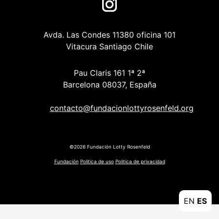
Avda. Las Condes 11380 oficina 101
Vitacura Santiago Chile
Pau Claris 161 1ª 2ª
Barcelona 08037, España
contacto@fundacionlottyrosenfeld.org
©2026 Fundación Lotty Rosenfeld
Fundación
Politica de uso
Politica de privacidad
EN
ES