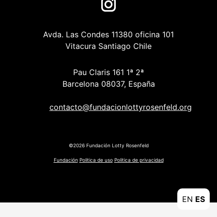
Avda. Las Condes 11380 oficina 101
Vitacura Santiago Chile
Pau Claris 161 1ª 2ª
Barcelona 08037, España
contacto@fundacionlottyrosenfeld.org
©2026 Fundación Lotty Rosenfeld
Fundación
Politica de uso
Politica de privacidad
EN
ES