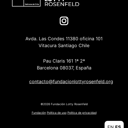
Avda. Las Condes 11380 oficina 101
Vitacura Santiago Chile
Pau Claris 161 1ª 2ª
Barcelona 08037, España
contacto@fundacionlottyrosenfeld.org
©2026 Fundación Lotty Rosenfeld
Fundación
Politica de uso
Politica de privacidad
EN
ES