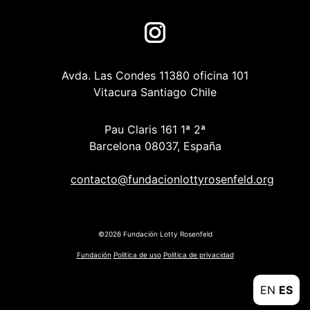
Avda. Las Condes 11380 oficina 101
Vitacura Santiago Chile
Pau Claris 161 1ª 2ª
Barcelona 08037, España
contacto@fundacionlottyrosenfeld.org
©2026 Fundación Lotty Rosenfeld
Fundación
Politica de uso
Politica de privacidad
EN
ES