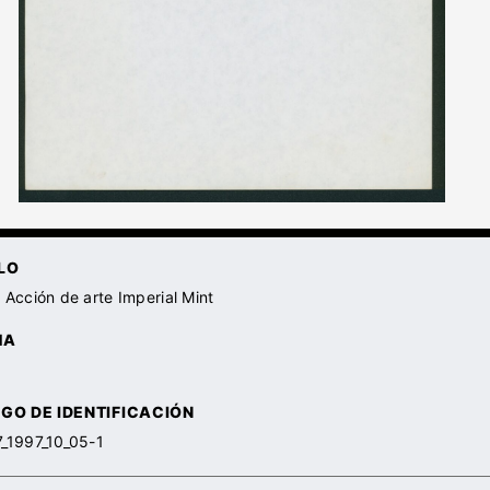
LO
 Acción de arte Imperial Mint
HA
GO DE IDENTIFICACIÓN
_1997_10_05-1