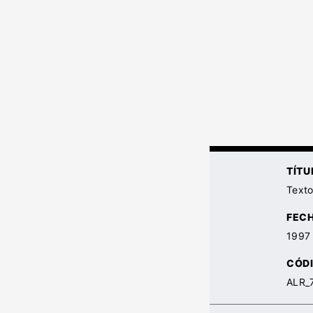
TÍTU
Texto
FEC
1997
CÓDI
ALR_7