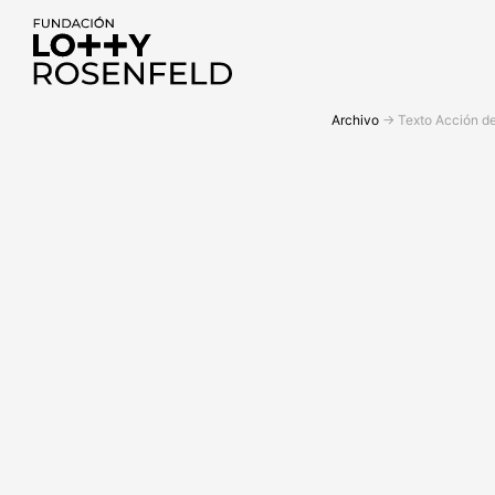
Fundación Lotty
Archivo
->
Texto Acción de
Rosenfeld