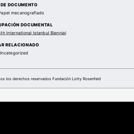
O DE DOCUMENTO
Papel mecanografiado
UPACIÓN DOCUMENTAL
5th International Istanbul Biennial
AR RELACIONADO
Uncategorized
os los derechos reservados Fundación Lotty Rosenfeld