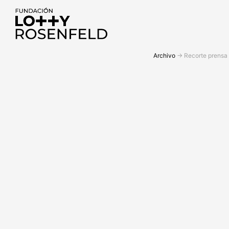
Fundación Lotty
Archivo
->
Recorte prensa
Rosenfeld