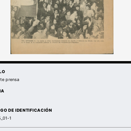
LO
te prensa
HA
GO DE IDENTIFICACIÓN
5_01-1