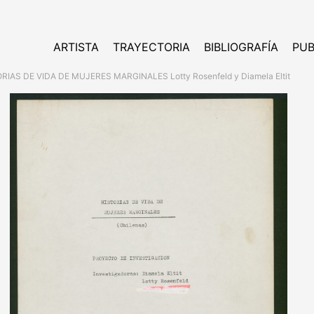
ARTISTA
TRAYECTORIA
BIBLIOGRAFÍA
PUB
RIAS DE VIDA DE MUJERES MARGINALES Lotty Rosenfeld y Diamela Eltit