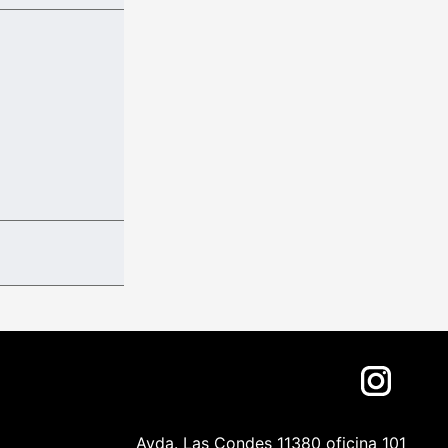
Avda. Las Condes 11380 oficina 101