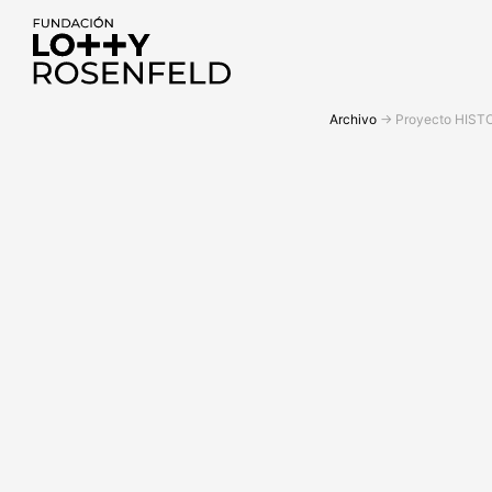
Fundación Lotty
Archivo
->
Proyecto HISTO
Rosenfeld