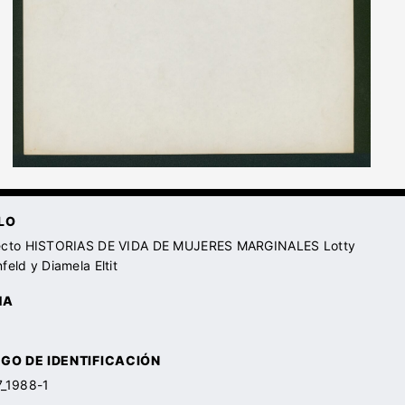
LO
ecto HISTORIAS DE VIDA DE MUJERES MARGINALES Lotty
feld y Diamela Eltit
HA
GO DE IDENTIFICACIÓN
7_1988-1