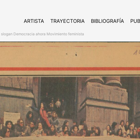
ARTISTA
TRAYECTORIA
BIBLIOGRAFÍA
PUB
a slogan Democracia ahora Movimiento feminista