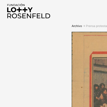
Fundación Lotty
Archivo
->
Prensa protest
Rosenfeld