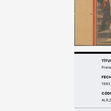
TÍTU
Prens
FEC
1983
CÓDI
ALR_