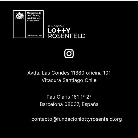
Avda. Las Condes 11380 oficina 101
Vitacura Santiago Chile
Pau Claris 161 1ª 2ª
Barcelona 08037, España
contacto@fundacionlottyrosenfeld.org