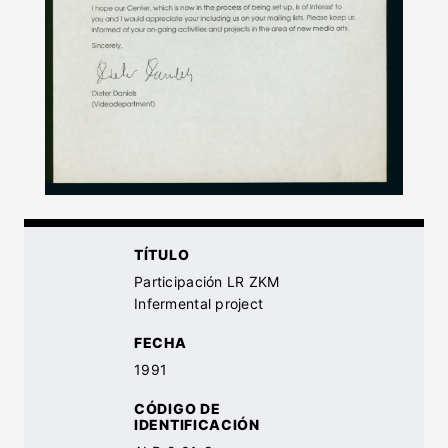
TÍTULO
Participación LR ZKM
Infermental project
FECHA
1991
CÓDIGO DE
IDENTIFICACIÓN