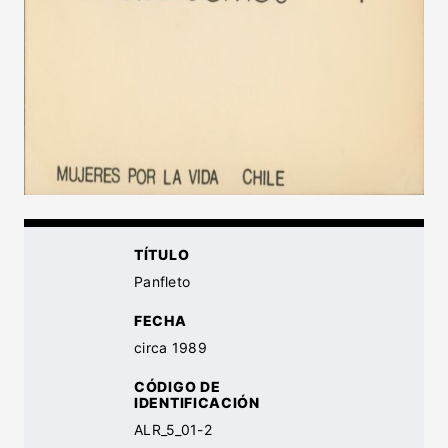
TÍTULO
Panfleto
FECHA
circa 1989
CÓDIGO DE
IDENTIFICACIÓN
ALR_5_01-2