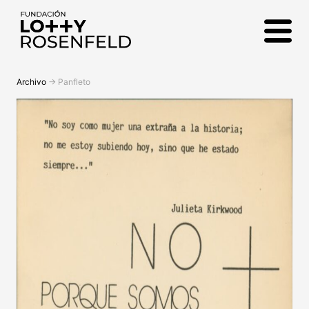
Fundación Lotty
Rosenfeld
Archivo
->
Panfleto