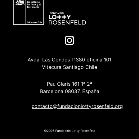
Avda. Las Condes 11380 oficina 101
Vitacura Santiago Chile
Pau Claris 161 1ª 2ª
Barcelona 08037, España
contacto@fundacionlottyrosenfeld.org
©2026 Fundación Lotty Rosenfeld