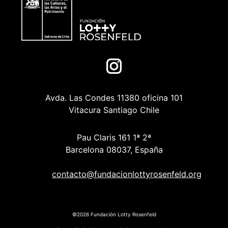
Avda. Las Condes 11380 oficina 101
Vitacura Santiago Chile
Pau Claris 161 1ª 2ª
Barcelona 08037, España
contacto@fundacionlottyrosenfeld.org
©2026 Fundación Lotty Rosenfeld