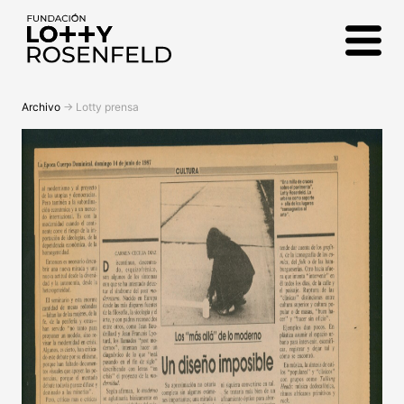
Fundación Lotty
Rosenfeld
Archivo
->
Lotty prensa