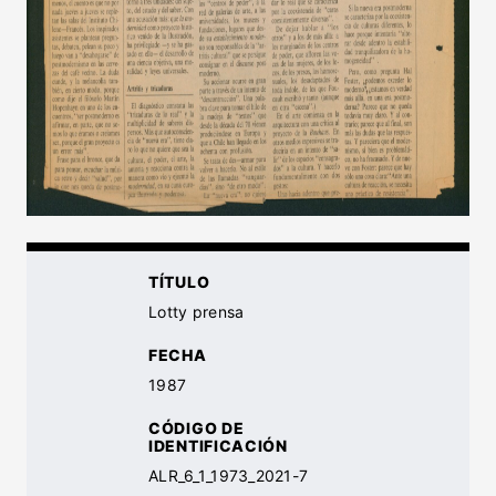
TÍTULO
Lotty prensa
FECHA
1987
CÓDIGO DE
IDENTIFICACIÓN
ALR_6_1_1973_2021-7