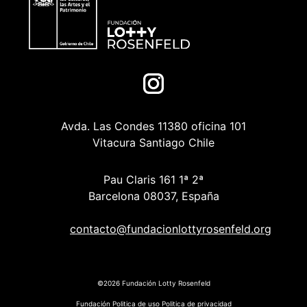
Avda. Las Condes 11380 oficina 101
Vitacura Santiago Chile
Pau Claris 161 1ª 2ª
Barcelona 08037, España
contacto@fundacionlottyrosenfeld.org
©2026 Fundación Lotty Rosenfeld
Fundación
Politica de uso
Politica de privacidad