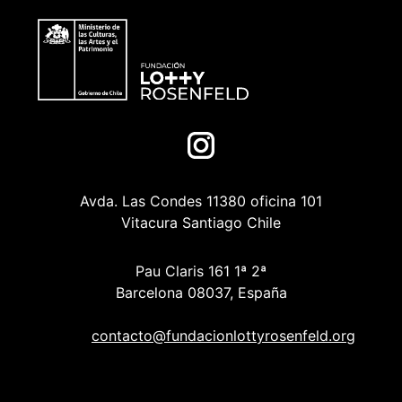
Avda. Las Condes 11380 oficina 101
Vitacura Santiago Chile
Pau Claris 161 1ª 2ª
Barcelona 08037, España
contacto@fundacionlottyrosenfeld.org