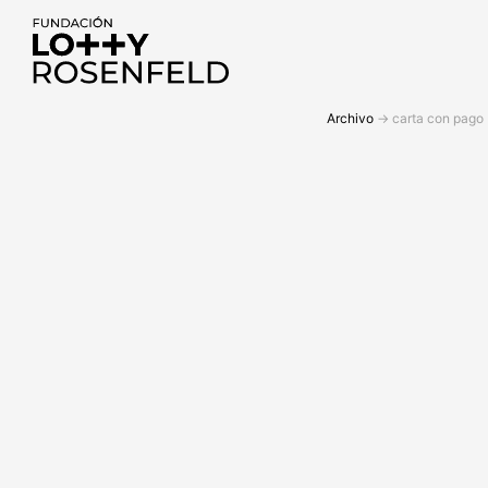
Fundación Lotty
Archivo
->
carta con pago
Rosenfeld