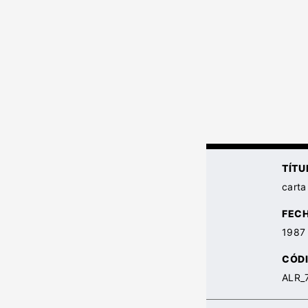
TÍTU
carta
FEC
1987
CÓDI
ALR_