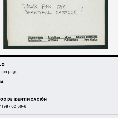
LO
 con pago
HA
GO DE IDENTIFICACIÓN
7_1987_02_06-6