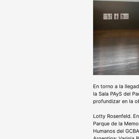
En torno a la llega
la Sala PAyS del P
profundizar en la ob
Lotty Rosenfeld. E
Parque de la Memor
Humanos del GCBA. 
Argentina; Varinia 