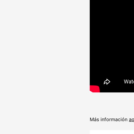
Más información
aq