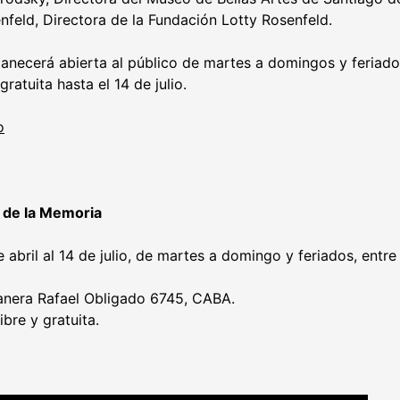
feld, Directora de la Fundación Lotty Rosenfeld.
necerá abierta al público de martes a domingos y feriados 
gratuita hasta el 14 de julio.
o
 de la Memoria
 abril al 14 de julio, de martes a domingo y feriados, entre 
anera Rafael Obligado 6745, CABA.
ibre y gratuita.