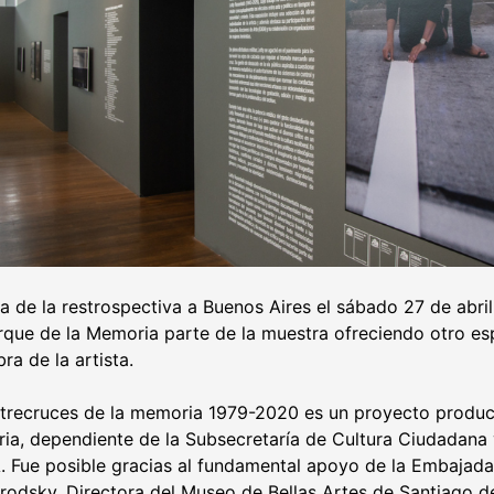
da de la restrospectiva a Buenos Aires el sábado 27 de abri
arque de la Memoria parte de la muestra ofreciendo otro es
ra de la artista.
ntrecruces de la memoria 1979-2020 es un proyecto produc
ia, dependiente de la Subsecretaría de Cultura Ciudadana
Fue posible gracias al fundamental apoyo de la Embajada
Brodsky, Directora del Museo de Bellas Artes de Santiago de