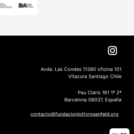
Avda. Las Condes 11380 oficina 101
Vitacura Santiago Chile
Pau Claris 161 1ª 2ª
Barcelona 08037, España
contacto@fundacionlottyrosenfeld.org