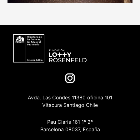
Avda. Las Condes 11380 oficina 101
Vitacura Santiago Chile
Pau Claris 161 1ª 2ª
Barcelona 08037, España