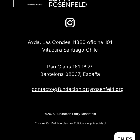
Avda. Las Condes 11380 oficina 101
Vitacura Santiago Chile
Pau Claris 161 1ª 2ª
Barcelona 08037, España
contacto@fundacionlottyrosenfeld.org
©2026 Fundación Lotty Rosenfeld
Fundación
Politica de uso
Politica de privacidad
EN
ES